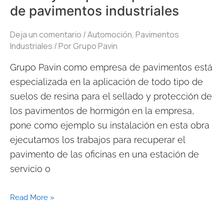
de pavimentos industriales
para
la
Deja un comentario
/
Automoción
,
Pavimentos
protección
Industriales
/ Por
Grupo Pavin
de
Grupo Pavin como empresa de pavimentos está
pavimentos
especializada en la aplicación de todo tipo de
industriales
suelos de resina para el sellado y protección de
los pavimentos de hormigón en la empresa,
pone como ejemplo su instalación en esta obra
ejecutamos los trabajos para recuperar el
pavimento de las oficinas en una estación de
servicio o
Read More »