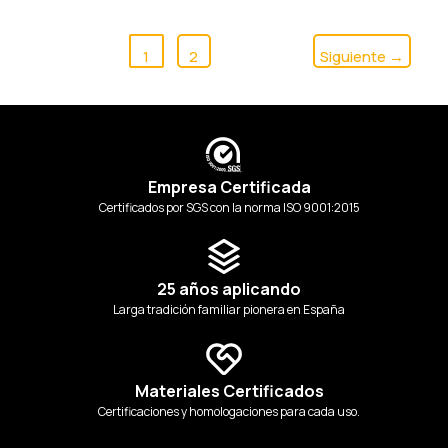
1
2
Siguiente
→
Empresa Certificada
Certificados por SGS con la norma ISO 9001:2015
25 años aplicando
Larga tradición familiar pionera en España
Materiales Certificados
Certificaciones y homologaciones para cada uso.