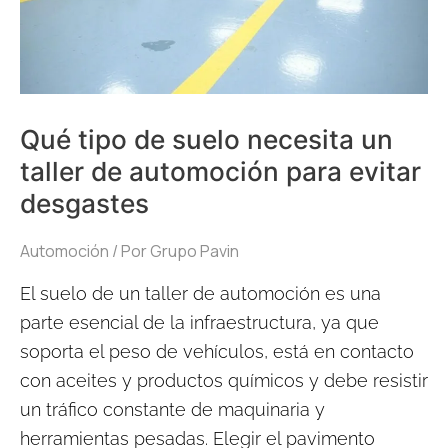
de
automoción
para
evitar
Qué tipo de suelo necesita un
desgastes
taller de automoción para evitar
desgastes
Automoción
/ Por
Grupo Pavin
El suelo de un taller de automoción es una
parte esencial de la infraestructura, ya que
soporta el peso de vehículos, está en contacto
con aceites y productos químicos y debe resistir
un tráfico constante de maquinaria y
herramientas pesadas. Elegir el pavimento