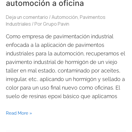
automoción a oficina
taller
de
Deja un comentario
/
Automoción
,
Pavimentos
automoción
Industriales
/ Por
Grupo Pavin
a
Como empresa de pavimentación industrial
oficina
enfocada a la aplicación de pavimentos
industriales para la automoción, recuperamos el
pavimento industrial de hormigón de un viejo
taller en mal estado, contaminado por aceites,
irregular, etc.. aplicando un hormigón y sellado a
color para un uso final nuevo como oficinas. El
suelo de resinas epoxi básico que aplicamos
Read More »