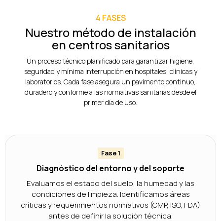
4 FASES
Nuestro método de instalación
en centros sanitarios
Un proceso técnico planificado para garantizar higiene,
seguridad y mínima interrupción en hospitales, clínicas y
laboratorios. Cada fase asegura un pavimento continuo,
duradero y conforme a las normativas sanitarias desde el
primer día de uso.
Fase 1
Diagnóstico del entorno y del soporte
Evaluamos el estado del suelo, la humedad y las
condiciones de limpieza. Identificamos áreas
críticas y requerimientos normativos (GMP, ISO, FDA)
antes de definir la solución técnica.