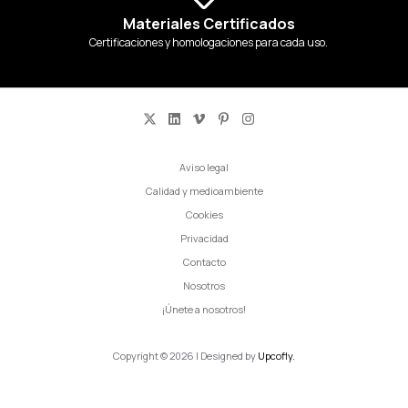
Materiales Certificados
Certificaciones y homologaciones para cada uso.
Aviso legal
Calidad y medioambiente
Cookies
Privacidad
Contacto
Nosotros
¡Únete a nosotros!
Copyright © 2026 | Designed by
Upcofly.