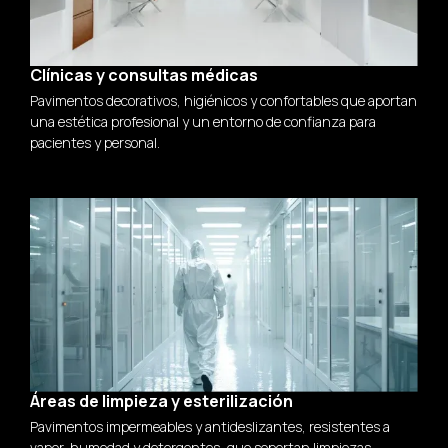
Clínicas y consultas médicas
Pavimentos decorativos, higiénicos y confortables que aportan
una estética profesional y un entorno de confianza para
pacientes y personal.
Áreas de limpieza y esterilización
Pavimentos impermeables y antideslizantes, resistentes a
vapor, humedad y detergentes, que soportan limpiezas