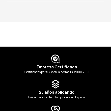
Empresa Certificada
Certificados por SGS con la norma ISO 9001:2015
25 años aplicando
Larga tradición familiar pionera en España