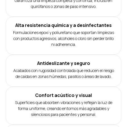
Garantiza una limpieza completa y continua, incluso en
quirófanos o zonas de paso intensivo.
Alta resistencia química y a desinfectantes
Formulaciones epoxi y poliuretano que soportan limpiezas
con productos agresivos, alcoholes o cloro sin perder brillo
ni adherencia.
Antideslizante y seguro
Acabados con rugosidad controlada que reducen el riesgo
de caídas en zonas húmedas, pasillos o áreas de lavado.
Confort acústico y visual
Superficies que absorben vibraciones y reflejan la luz de
forma uniforme, creando entornos más agradables y
silenciosos para pacientes y personal.