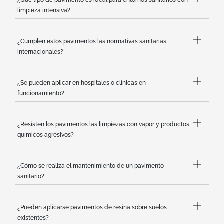
¿Qué tipo de pavimento es ideal para entornos sanitarios con
limpieza intensiva?
¿Cumplen estos pavimentos las normativas sanitarias
internacionales?
¿Se pueden aplicar en hospitales o clínicas en
funcionamiento?
¿Resisten los pavimentos las limpiezas con vapor y productos
químicos agresivos?
¿Cómo se realiza el mantenimiento de un pavimento
sanitario?
¿Pueden aplicarse pavimentos de resina sobre suelos
existentes?