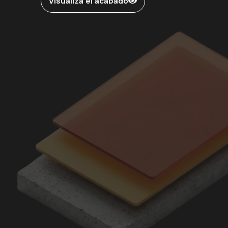
Visualiza el acabado