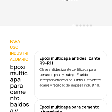
PARA
USO
INDUSTRI
Epoxi multicapa antideslizante
AL DIARIO
R9–R11
Epoxi
Clase antideslizante certificada para
multic
zonas de paso y trabajo. El árido
apa
integrado ofrece el equilibrio justo entre
para
agarre y facilidad de limpieza industrial.
ceme
nto,
baldos
Epoxi multicapa para cemento
a y
u hormigón