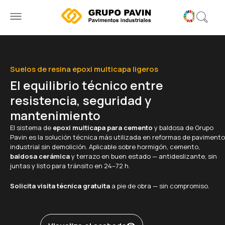
Ir
al
contenido
Suelos de resina epoxi multicapa ligeros
El equilibrio técnico entre
resistencia, seguridad y
mantenimiento
El sistema de
epoxi multicapa para cemento
y baldosa de Grupo
Pavin es la solución técnica más utilizada en reformas de pavimento
industrial sin demolición. Aplicable sobre hormigón, cemento,
baldosa cerámica
y terrazo en buen estado — antideslizante, sin
juntas y listo para tránsito en 24–72 h.
Solicita visita técnica gratuita
a pie de obra — sin compromiso.