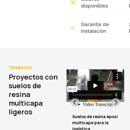
disponibles
Garantía de
instalación
TRABAJOS
Proyectos con
suelos de
resina
multicapa
ligeros
Suelos de resina
Suelos de resina epoxi
antideslizantes con
multicapa para la
dureza
logística