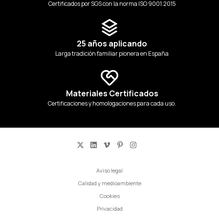
Certificados por SGS con la norma ISO 9001:2015
25 años aplicando
Larga tradición familiar pionera en España
Materiales Certificados
Certificaciones y homologaciones para cada uso.
Aviso legal
Calidad y medioambiente
Cookies
Privacidad