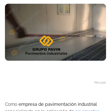
Recuperaci
Como
empresa de pavimentación industrial