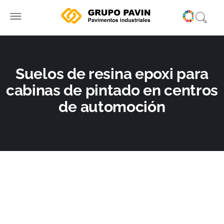
Ir
al
contenido
Suelos de resina epoxi para
cabinas de pintado en centros
de automoción