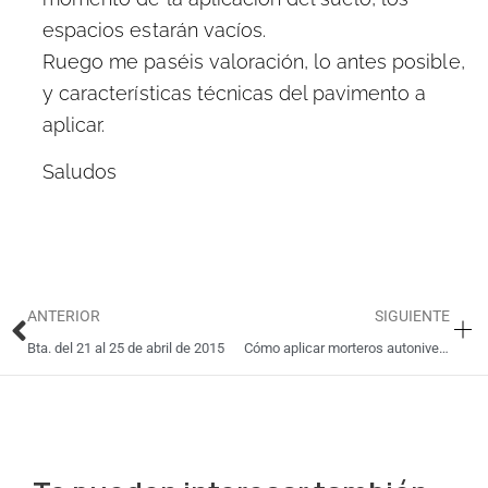
espacios estarán vacíos.
Ruego me paséis valoración, lo antes posible,
y características técnicas del pavimento a
aplicar.
Saludos
Ant
Si
ANTERIOR
SIGUIENTE
Bta. del 21 al 25 de abril de 2015
Cómo aplicar morteros autonivelantes