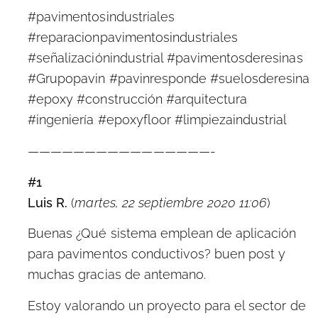
#pavimentosindustriales
#reparacionpavimentosindustriales
#señalizaciónindustrial #pavimentosderesinas
#Grupopavin #pavinresponde #suelosderesina
#epoxy #construcción #arquitectura
#ingeniería #epoxyfloor #limpiezaindustrial
————————————————-
#1
Luis R.
(
martes, 22 septiembre 2020 11:06
)
Buenas ¿Qué sistema emplean de aplicación
para pavimentos conductivos? buen post y
muchas gracias de antemano.
Estoy valorando un proyecto para el sector de