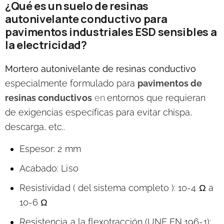
¿Qué es un suelo de resinas
autonivelante conductivo para
pavimentos industriales ESD sensibles a
la electricidad?
Mortero autonivelante de resinas conductivo
especialmente formulado para
pavimentos de
resinas conductivos
en
entornos que requieran
de exigencias específicas para evitar chispa,
descarga, etc..
Espesor: 2 mm
Acabado: Liso
Resistividad ( del sistema completo ): 10-4 Ω a
10-6 Ω
Resistencia a la flexotracción (UNE EN 196-1):