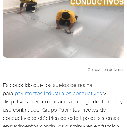
Colocación de la mall
Es conocido que los
suelos de resina
para
pavimentos industriales conductivos
y
disipativos pierden eficacia a lo largo del tiempo y
uso continuado.
Grupo Pavin
los niveles de
conductividad eléctrica de este tipo de sistemas
en
pavimentos continuos
disminuyen en función