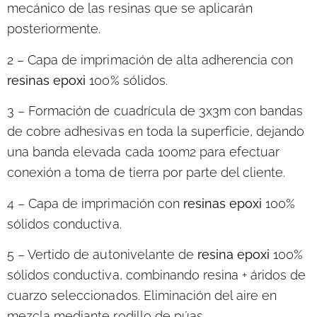
mecánico de las resinas que se aplicarán
posteriormente.
2 – Capa de imprimación
de alta adherencia con
resinas epoxi
100% sólidos.
3 – Formación de cuadrícula de 3x3m con bandas
de cobre
adhesivas en toda la superficie, dejando
una banda elevada cada 100m2 para efectuar
conexión a toma de tierra por parte del cliente.
4 – Capa de imprimación
con
resinas epoxi
100%
sólidos conductiva.
5 – Vertido de autonivelante
de
resina epoxi
100%
sólidos conductiva, combinando resina + áridos de
cuarzo seleccionados. Eliminación del aire en
mezcla mediante rodillo de púas.