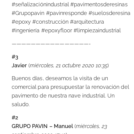
#señalizaciónindustrial #pavimentosderesinas
#Grupopavin #pavinresponde #suelosderesina
#epoxy #construcción #arquitectura
#ingeniería #epoxyfloor #limpiezaindustrial
————————————————-
#3
Javier
(
miércoles, 21 octubre 2020 10:35
)
Buenos días, deseamos la visita de un
comercial para presupuestar la renovación del
pavimento de nuestra nave industrial. Un
saludo.
#2
GRUPO PAVIN – Manuel
(
miércoles, 23