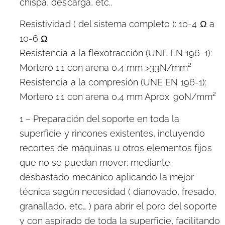
chispa, descarga, etc..
Resistividad ( del sistema completo ): 10-4 Ω a
10-6 Ω
Resistencia a la flexotracción (UNE EN 196-1):
Mortero 1:1 con arena 0,4 mm >33N/mm²
Resistencia a la compresión (UNE EN 196-1):
Mortero 1:1 con arena 0,4 mm Aprox. 90N/mm²
1 – Preparación del soporte en toda la
superficie y rincones existentes, incluyendo
recortes de máquinas u otros elementos fijos
que no se puedan mover; mediante
desbastado mecánico aplicando la mejor
técnica según necesidad ( dianovado, fresado,
granallado, etc… ) para abrir el poro del soporte
y con aspirado de toda la superficie, facilitando