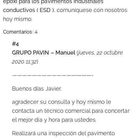
epoxi para los pavimentos industriales
conductivos ( ESD )
,
comuníquese con nosotros
hoy mismo
.
Comentarios:
4
#4
GRUPO PAVIN – Manuel
(
jueves, 22 octubre
2020 11:32
)
————————————————-
Buenos días Javier,
agradecer su consulta y hoy mismo le
contacta un técnico comercial para concertar
el mejor día y hora para ustedes.
Realizará una inspección del pavimento