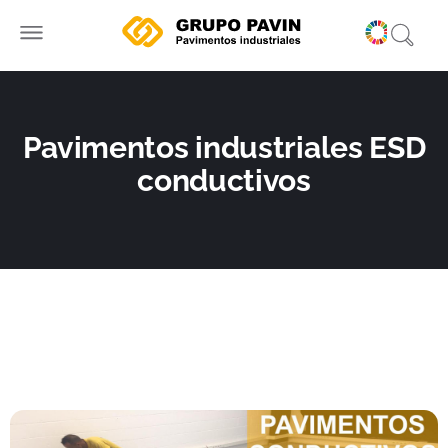
Ir
al
contenido
Pavimentos industriales ESD
conductivos