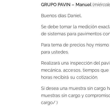
GRUPO PAVIN – Manuel
(
miércole
Buenos días Daniel,
Se debe tomar la medición exact
de sistemas para pavimentos cont
Para tema de precios hoy mismo l
para ustedes.
Realizará una inspección del pav
mecánica, accesos, tiempos que t
horas recibirá su cotización.
Si desea una muestra sin cargo há
muestras sin cargo y compromiso 
cargo/ )