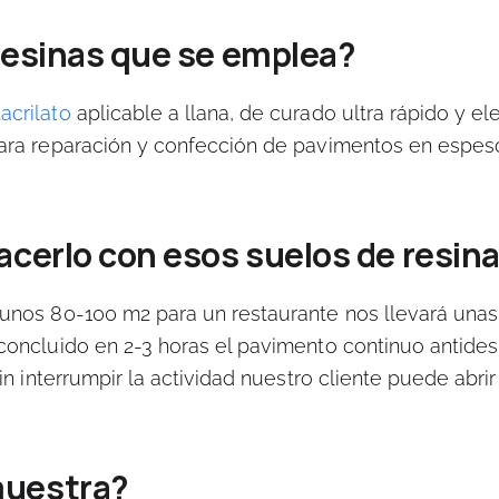
resinas que se emplea?
acrilato
aplicable a llana, de curado ultra rápido y e
para reparación y confección de pavimentos en espeso
acerlo con esos suelos de resin
unos 80-100 m2 para un restaurante nos llevará unas 
 concluido
en 2-3 horas el pavimento continuo antides
sin interrumpir la actividad nuestro cliente puede abrir
muestra?