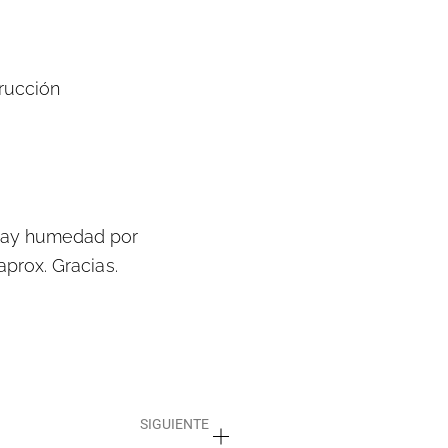
rucción
 Hay humedad por
prox. Gracias.
Siguiente
SIGUIENTE