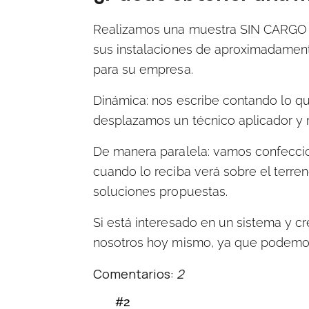
Realizamos una muestra SIN CARGO
sus instalaciones de aproximadamen
para su empresa.
Dinámica:
nos escribe contando lo que
desplazamos un técnico aplicador y 
De manera paralela:
vamos confeccio
cuando lo reciba verá sobre el terre
soluciones propuestas.
Si está interesado en un sistema y c
nosotros hoy mismo
, ya que podemos
Comentarios:
2
#2