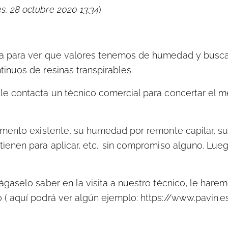
s, 28 octubre 2020 13:34
)
a para ver que valores tenemos de humedad y buscar
inuos de resinas transpirables.
e contacta un técnico comercial para concertar el me
imento existente, su humedad por remonte capilar, su
ienen para aplicar, etc.. sin compromiso alguno. Lue
gaselo saber en la visita a nuestro técnico, le harem
( aquí podrá ver algún ejemplo: https://www.pavin.e