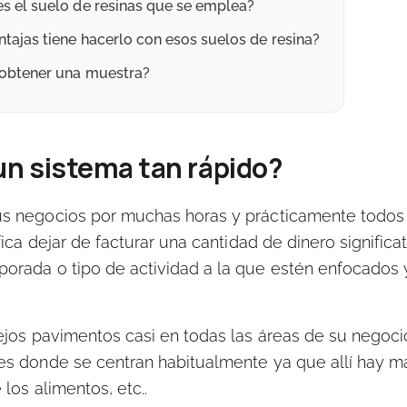
s el suelo de resinas que se emplea?
tajas tiene hacerlo con esos suelos de resina?
obtener una muestra?
n sistema tan rápido?
us negocios por muchas horas y prácticamente todos 
fica dejar de facturar una cantidad de dinero significa
porada o tipo de actividad a la que estén enfocados 
iejos pavimentos
casi en todas las áreas de su negoci
es donde se centran habitualmente ya que allí hay m
los alimentos, etc..