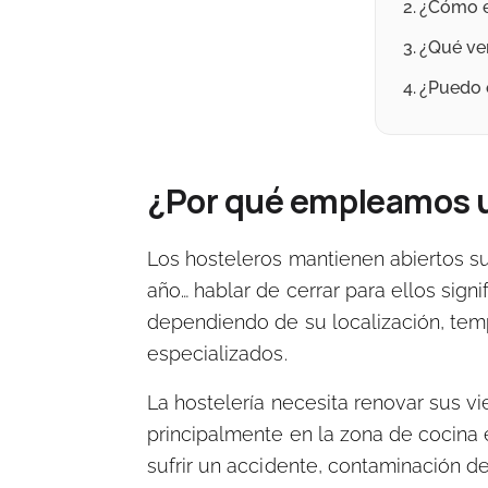
¿Cómo e
¿Qué ven
¿Puedo 
¿Por qué empleamos u
Los hosteleros mantienen abiertos s
año… hablar de
cerrar para ellos signi
dependiendo de su localización, tem
especializados.
La hostelería necesita renovar sus v
principalmente en la zona de cocina 
sufrir un accidente, contaminación de 