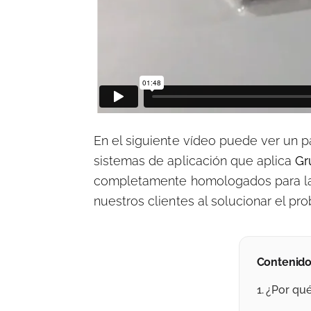
En el siguiente vídeo puede ver un p
sistemas de aplicación que aplica
Gr
completamente homologados para la i
nuestros clientes al solucionar el pr
Contenido
¿Por qu