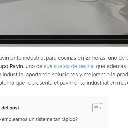
avimento industrial para cocinas en 24 horas, uno de 
upo Pavin
, uno de sus
suelos de resina
, que además 
ndustria, aportando soluciones y mejorando la prod
oblema que representa el pavimento industrial en mal 
 del post
é empleamos un sistema tan rápido?