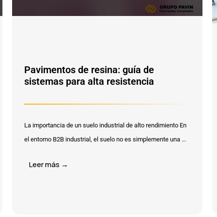
Pavimentos de resina: guía de
sistemas para alta resistencia
La importancia de un suelo industrial de alto rendimiento En
el entorno B2B industrial, el suelo no es simplemente una ...
Leer más →