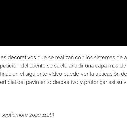
les decorativos
que se realizan con los sistemas de 
 petición del cliente se suele añadir una capa más de
inal; en el siguiente vídeo puede ver la aplicación d
rficial del pavimento decorativo y prolongar así su vi
1 septiembre 2020 11:26
)