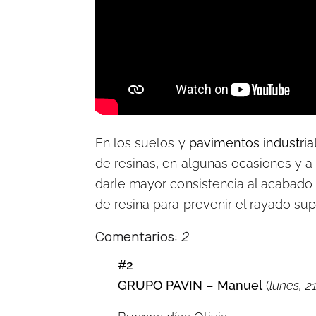
En los suelos y
pavimentos industria
de resinas, en algunas ocasiones y a
darle mayor consistencia al acabado f
de resina para prevenir el rayado supe
Comentarios:
2
#2
GRUPO PAVIN – Manuel
(
lunes, 2