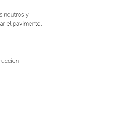
s neutros y
ar el pavimento.
rucción