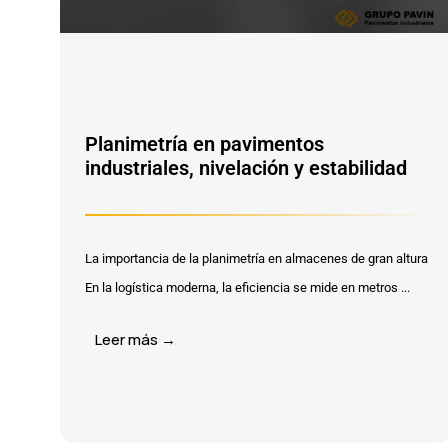
Planimetría en pavimentos
industriales, nivelación y estabilidad
La importancia de la planimetría en almacenes de gran altura
En la logística moderna, la eficiencia se mide en metros ...
Leer más →