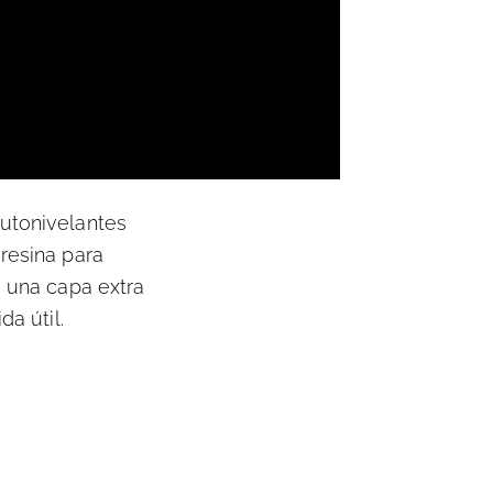
autonivelantes
 resina para
e una capa extra
da útil.