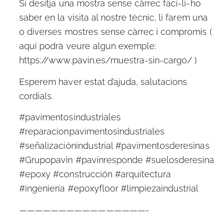
Si desitja una mostra sense càrrec faci-li-ho
saber en la visita al nostre tècnic, li farem una
o diverses mostres sense càrrec i compromís (
aquí podrà veure algun exemple:
https://www.pavin.es/muestra-sin-cargo/ )
Esperem haver estat d’ajuda, salutacions
cordials.
#pavimentosindustriales
#reparacionpavimentosindustriales
#señalizaciónindustrial #pavimentosderesinas
#Grupopavin #pavinresponde #suelosderesina
#epoxy #construcción #arquitectura
#ingeniería #epoxyfloor #limpiezaindustrial
————————————————-