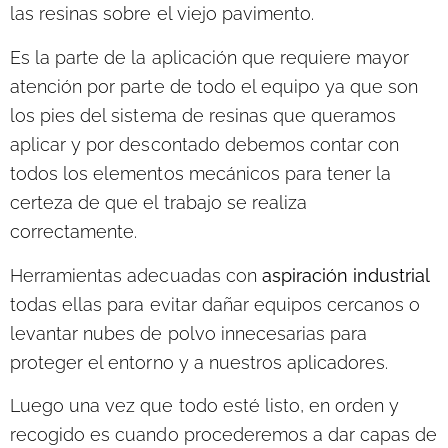
las resinas sobre el viejo pavimento.
Es la parte de la aplicación que requiere mayor
atención por parte de todo el equipo ya que son
los pies del sistema de resinas que queramos
aplicar y por descontado debemos contar con
todos los elementos mecánicos para tener la
certeza de que el trabajo se realiza
correctamente.
Herramientas adecuadas con
aspiración industrial
todas ellas para evitar dañar equipos cercanos o
levantar nubes de polvo innecesarias para
proteger el entorno y a nuestros aplicadores.
Luego una vez que todo esté listo, en orden y
recogido es cuando procederemos a dar capas de