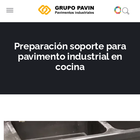
Ir
al
contenido
Preparación soporte para
pavimento industrial en
cocina