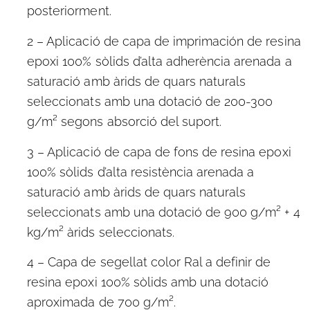
posteriorment.
2 – Aplicació de capa de imprimación de resina
epoxi 100% sòlids d’alta adherència arenada a
saturació amb àrids de quars naturals
seleccionats amb una dotació de 200-300
g/m² segons absorció del suport.
3 – Aplicació de capa de fons de resina epoxi
100% sòlids d’alta resistència arenada a
saturació amb àrids de quars naturals
seleccionats amb una dotació de 900 g/m² + 4
kg/m² àrids seleccionats.
4 – Capa de segellat color Ral a definir de
resina epoxi 100% sòlids amb una dotació
aproximada de 700 g/m².