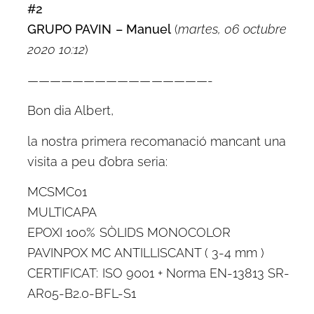
#2
GRUPO PAVIN – Manuel
(
martes, 06 octubre
2020 10:12
)
————————————————-
Bon dia Albert,
la nostra primera recomanació mancant una
visita a peu d’obra seria:
MCSMC01
MULTICAPA
EPOXI 100% SÒLIDS MONOCOLOR
PAVINPOX MC ANTILLISCANT ( 3-4 mm )
CERTIFICAT: ISO 9001 + Norma EN-13813 SR-
AR05-B2.0-BFL-S1