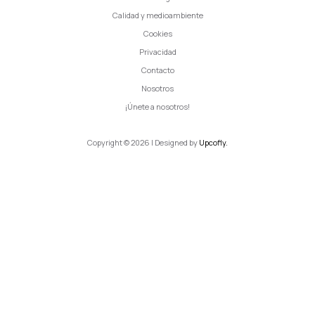
Calidad y medioambiente
Cookies
Privacidad
Contacto
Nosotros
¡Únete a nosotros!
Copyright © 2026 | Designed by
Upcofly.