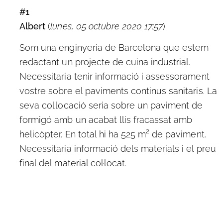
#1
Albert
(
lunes, 05 octubre 2020 17:57
)
Som una enginyeria de Barcelona que estem
redactant un projecte de cuina industrial.
Necessitaria tenir informació i assessorament
vostre sobre el paviments continus sanitaris. La
seva col·locació seria sobre un paviment de
formigó amb un acabat llis fracassat amb
helicòpter. En total hi ha 525 m² de paviment.
Necessitaria informació dels materials i el preu
final del material col·locat.