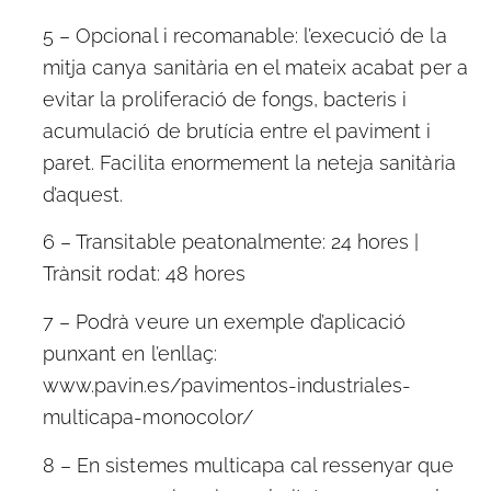
5 – Opcional i recomanable: l’execució de la
mitja canya sanitària en el mateix acabat per a
evitar la proliferació de fongs, bacteris i
acumulació de brutícia entre el paviment i
paret. Facilita enormement la neteja sanitària
d’aquest.
6 – Transitable peatonalmente: 24 hores |
Trànsit rodat: 48 hores
7 – Podrà veure un exemple d’aplicació
punxant en l’enllaç:
www.pavin.es/pavimentos-industriales-
multicapa-monocolor/
8 – En sistemes multicapa cal ressenyar que