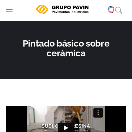
Ir
al
contenido
Pintado básico sobre
cerámica