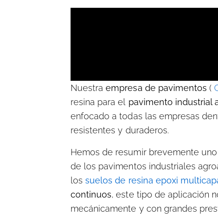
Nuestra
empresa de pavimentos
(
resina para el
pavimento industrial 
enfocado a todas las empresas den
resistentes y duraderos.
Hemos de resumir brevemente uno 
de los pavimentos industriales agro
los
suelos de resina epoxi multica
continuos
, este tipo de aplicación
mecánicamente y con grandes presta