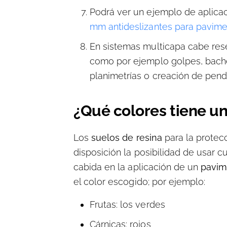
Podrá ver un ejemplo de aplica
mm antideslizantes para pavimen
En sistemas multicapa cabe rese
como por ejemplo golpes, baches
planimetrías o creación de pendi
¿Qué colores tiene un
Los
suelos de resina
para la protec
disposición la posibilidad de usar c
cabida en la aplicación de un
pavime
el color escogido; por ejemplo:
Frutas: los verdes
Cárnicas: rojos