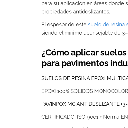
para su aplicación en áreas donde s
propiedades antideslizantes.
El espesor de este
suelo de resina
siendo el mínimo aconsejable de 3
¿Cómo aplicar suelos
para pavimentos indus
SUELOS DE RESINA EPOXI MULTIC
EPOXI 100% SÓLIDOS MONOCOLO
PAVINPOX MC ANTIDESLIZANTE (3
CERTIFICADO: ISO 9001 + Norma EN