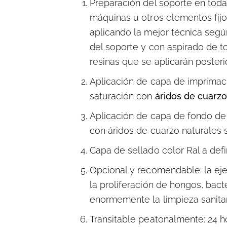
Preparación del soporte en toda 
máquinas u otros elementos fi
aplicando la mejor técnica según
del soporte y con aspirado de to
resinas que se aplicarán poster
Aplicación de capa de imprimaci
saturación con
áridos de cuarzo
Aplicación de capa de fondo d
con áridos de cuarzo naturales 
Capa de sellado color Ral a defi
Opcional y recomendable: la ej
la proliferación de hongos, bact
enormemente la limpieza sanitar
Transitable peatonalmente: 24 ho