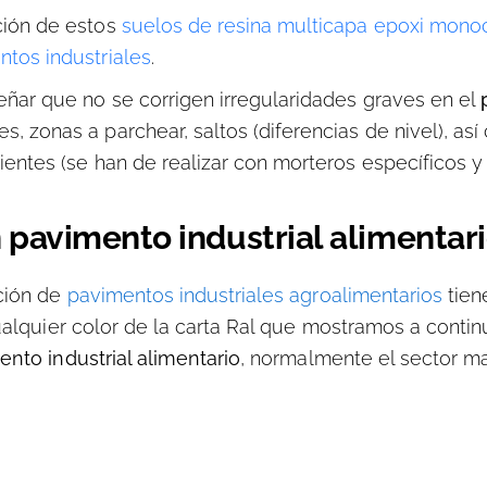
ción de estos
suelos de resina multicapa epoxi mono
tos industriales
.
ñar que no se corrigen irregularidades graves en el
, zonas a parchear, saltos (diferencias de nivel), as
entes (se han de realizar con morteros específicos y 
 pavimento industrial alimentar
ción de
pavimentos industriales agroalimentarios
tien
ualquier color de la carta Ral que mostramos a contin
nto industrial alimentario
, normalmente el sector 