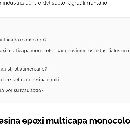
r industria dentro del
sector agroalimentario
.
 multicapa monocolor?
oxi multicapa monocolor para pavimentos industriales en el
ndustrial alimentario?
a con suelos de resina epoxi
a ver su resultado?
resina epoxi multicapa monocolo