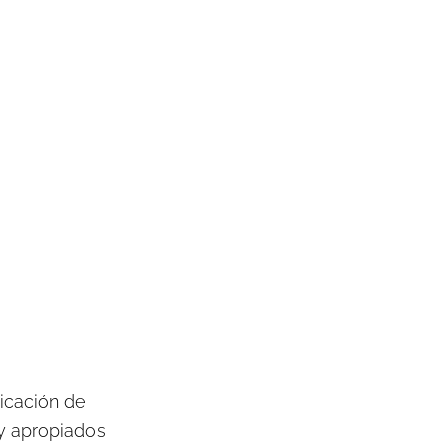
icación de
y apropiados