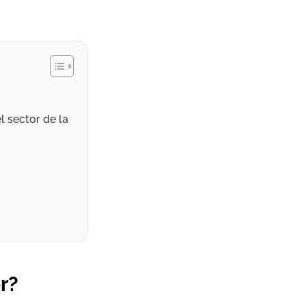
 sector de la
r?