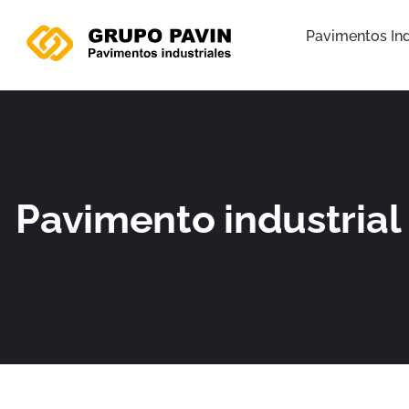
Ir
al
Pavimentos Ind
contenido
Pavimento industrial