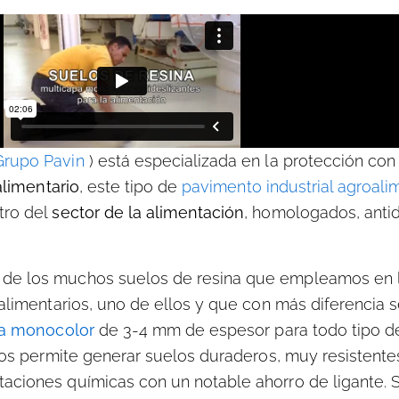
Grupo Pavin
) está especializada en la protección con
alimentario
, este tipo de
pavimento industrial agroali
tro del
sector de la alimentación
, homologados, antid
de los muchos suelos de resina que empleamos en l
alimentarios, uno de ellos y que con más diferencia s
pa monocolor
de 3-4 mm de espesor para todo tipo 
 nos permite generar suelos duraderos, muy resistente
ciones químicas con un notable ahorro de ligante. S