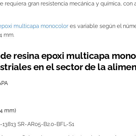
e requiera gran resistencia mecánica y química, con 
 epoxi multicapa monocolor
es variable según el núm
-4 mm.
 de resina epoxi multicapa mono
triales en el sector de la alime
APA
R
-4 mm)
-13813 SR-AR05-B2.0-BFL-S1