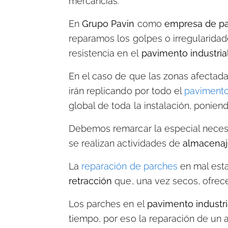
mercancías.
En
Grupo Pavin
como
empresa de pav
reparamos los golpes o irregularida
resistencia en el
pavimento industria
En el caso de que las
zonas afectada
irán replicando por todo el
pavimento 
global de toda la instalación, ponien
Debemos remarcar la especial neces
se realizan actividades de
almacenaj
La
reparación de parches
en mal est
retracción
que, una vez secos, ofrece
Los parches en el
pavimento industri
tiempo, por eso la reparación de un 