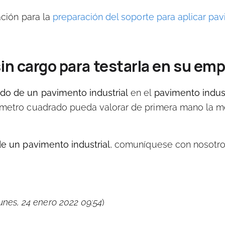
ación
para la
preparación del soporte para aplicar pa
in cargo para testarla en su em
do de un pavimento industrial
en el
pavimento indust
 metro cuadrado pueda valorar de primera mano la m
e un pavimento industrial
,
comuníquese con nosotr
lunes, 24 enero 2022 09:54
)