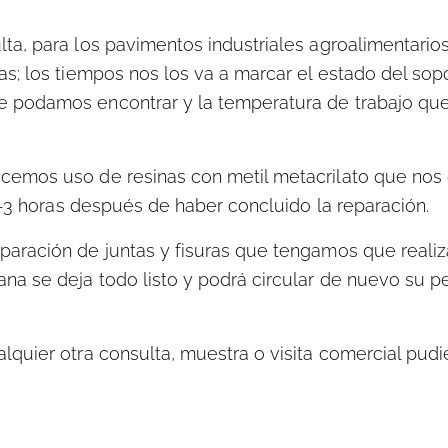
ta, para los pavimentos industriales agroalimentari
s; los tiempos nos los va a marcar el estado del sopo
e podamos encontrar y la temperatura de trabajo q
cemos uso de resinas con metil metacrilato que nos 
 2-3 horas después de haber concluido la reparación.
aración de juntas y fisuras que tengamos que realiza
a se deja todo listo y podrá circular de nuevo su pe
quier otra consulta, muestra o visita comercial pudi