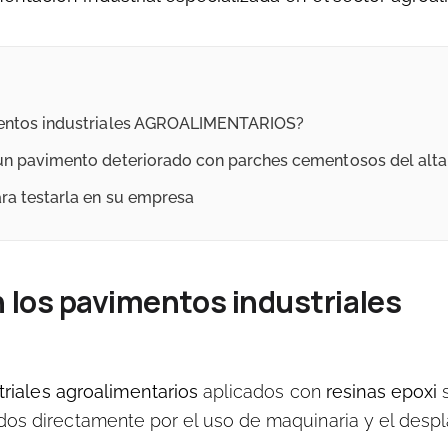
imentos industriales AGROALIMENTARIOS?
un pavimento deteriorado con parches cementosos del alta 
ara testarla en su empresa
n los pavimentos industriales
riales agroalimentarios
aplicados con
resinas epoxi
s
dos directamente por el uso de maquinaria y el desp