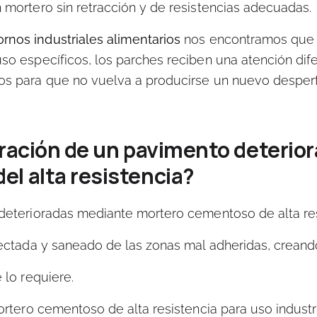
 mortero sin retracción y de resistencias adecuadas.
ornos industriales alimentarios
nos encontramos que l
so específicos, los parches reciben una atención dife
os para que no vuelva a producirse un nuevo desperf
aración de un pavimento deterio
l alta resistencia?
deterioradas mediante mortero cementoso de alta res
ectada y saneado de las zonas mal adheridas, creand
 lo requiere.
ortero cementoso de alta resistencia para uso industri