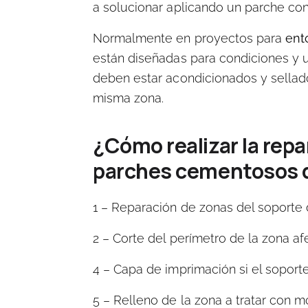
a solucionar aplicando un parche con
Normalmente en proyectos para
ent
están diseñadas para condiciones y u
deben estar acondicionados y sellad
misma zona.
¿Cómo realizar la rep
parches cementosos de
1 – Reparación de zonas del soporte
2 – Corte del perímetro
de la zona af
4 – Capa de imprimación
si el soporte
5 – Relleno de la zona
a tratar con m