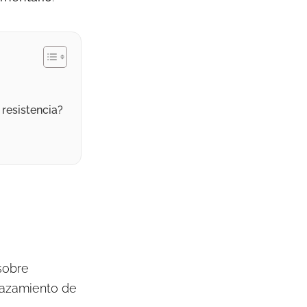
resistencia?
obre
lazamiento de