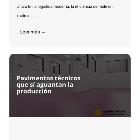
altura En la logística moderna, la eficiencia se mide en
metros ...
Leer más →