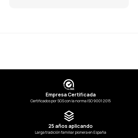
Empresa Certificada
Certificados por SGS con la norma ISO 9001:2015
25 años aplicando
Larga tradición familiar pionera en España