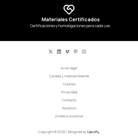
Materiales Certificados
Certificaciones y homologaciones para cada uso.
Aviso legal
Calidad y medioambiente
Cookies
Privacidad
Contacto
Nosotros
¡Únete a nosotros!
Copyright © 2026 | Designed by
Upcofly.