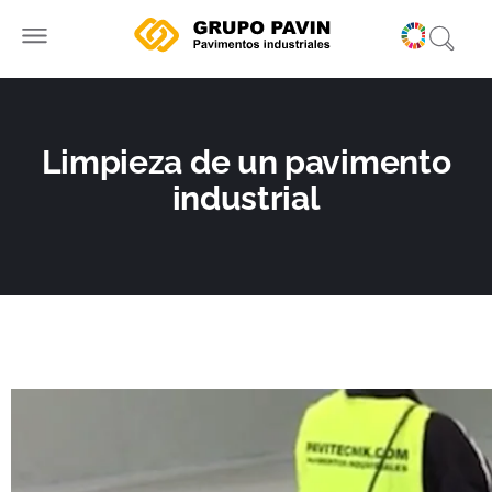
Ir
al
contenido
Limpieza de un pavimento
industrial