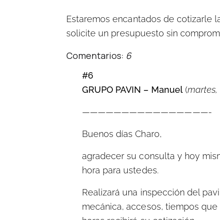
Estaremos encantados de cotizarle l
solicite un presupuesto sin comprom
Comentarios:
6
#6
GRUPO PAVIN – Manuel
(
martes,
————————————————-
Buenos días Charo,
agradecer su consulta y hoy mism
hora para ustedes.
Realizará una inspección del pav
mecánica, accesos, tiempos que t