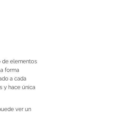
to de elementos
na forma
uado a cada
s y hace única
 puede ver un