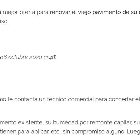
a mejor oferta para
renovar el viejo pavimento de su
iso
.
 06 octubre 2020 11:48
)
o le contacta un técnico comercial para concertar el
imento existente, su humedad por remonte capilar, su
ienen para aplicar, etc.. sin compromiso alguno. Lue