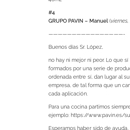
#4
GRUPO PAVIN – Manuel
(
viernes,
————————————————-
Buenos días Sr. López,
no hay ni mejor ni peor. Lo que 
formados por una serie de produ
ordenada entre sí, dan lugar al 
empresa, de tal forma que un cam
cada aplicación.
Para una cocina partimos siempr
ejemplo: https://www.pavin.es/s
Esperamos haber sido de ayuda, 