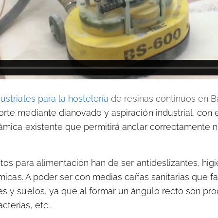
striales para la hostelería
de resinas continuos en B
te mediante dianovado y aspiración industrial, con el 
ámica existente que permitirá anclar correctamente 
tos para alimentación han de ser antideslizantes, higi
micas. A poder ser con medias cañas sanitarias que fac
s y suelos, ya que al formar un ángulo recto son proc
cterias, etc…