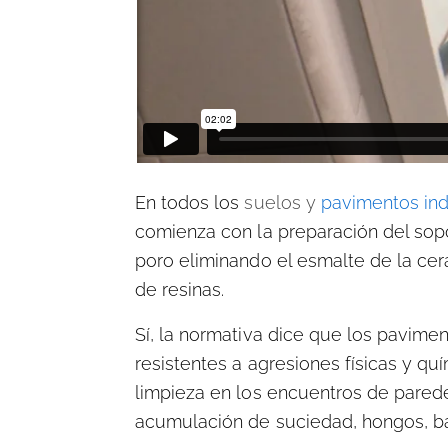
En todos los
suelos y
pavimentos indu
comienza con la preparación del sopor
poro eliminando el esmalte de la cer
de resinas.
Sí, la normativa dice que los pavimen
resistentes a agresiones físicas y quí
limpieza en los encuentros de parede
acumulación de suciedad, hongos, ba