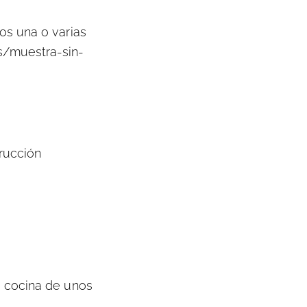
os una o varias
s/muestra-sin-
rucción
a cocina de unos