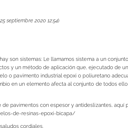
 25 septiembre 2020 12:54
)
sí hay son sistemas: Le llamamos sistema a un conjun
ctos y un método de aplicación que, ejecutado de u
suelo o pavimento industrial epoxi o poliuretano adec
bio en un elemento afecta al conjunto de todos ello
e de pavimentos con espesor y antideslizantes, aquí
uelos-de-resinas-epoxi-bicapa/
saludos cordiales.