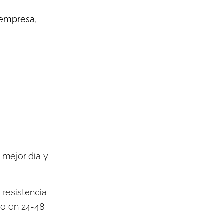
 empresa
,
 mejor día y
 resistencia
go en 24-48