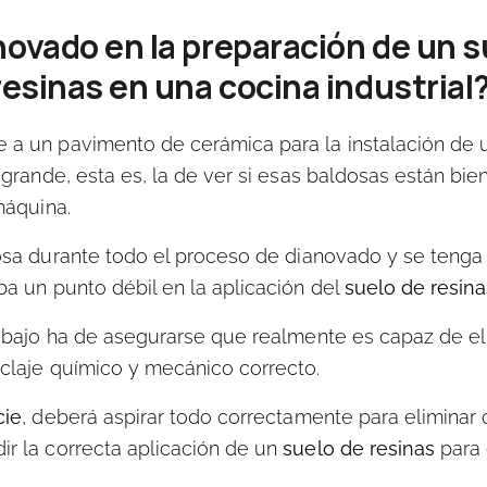
novado en la preparación de un s
resinas en una cocina industrial
e
a un pavimento de cerámica para la instalación de
 grande, esta es, la de ver si esas baldosas están bie
máquina.
osa
durante todo el proceso de dianovado y se tenga 
ba un punto débil en la aplicación del
suelo de resina
rabajo
ha de asegurarse que realmente es capaz de el
claje químico y mecánico correcto.
cie
, deberá aspirar todo correctamente para eliminar 
r la correcta aplicación de un
suelo de resinas
para 