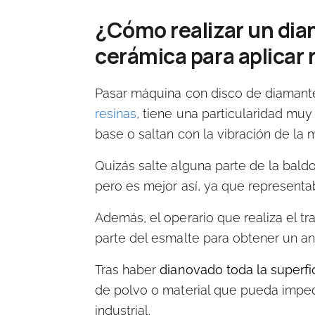
¿Cómo realizar un dia
cerámica para aplicar 
Pasar
máquina con disco de diamant
resinas
, tiene una particularidad muy
base o saltan con la vibración de la 
Quizás
salte alguna parte de la bald
pero es mejor así, ya que representa
Además, el operario que realiza el t
parte del esmalte para obtener un an
Tras haber
dianovado toda la superfi
de polvo o material que pueda impedi
industrial.