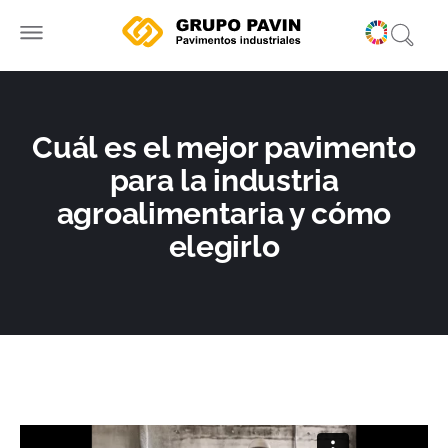
Ir
al
contenido
Cuál es el mejor pavimento
para la industria
agroalimentaria y cómo
elegirlo