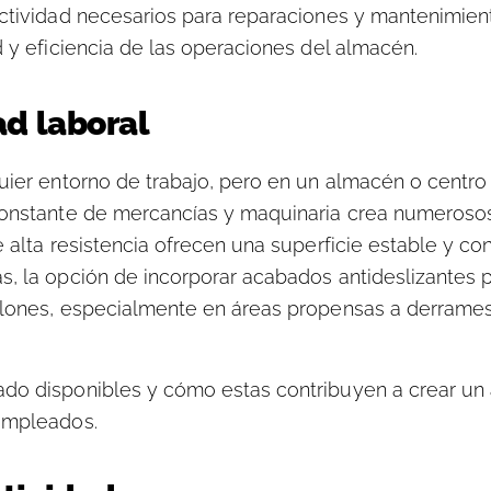
ctividad necesarios para reparaciones y mantenimient
d y eficiencia de las operaciones del almacén.
ad laboral
uier entorno de trabajo, pero en un almacén o centro
constante de mercancías y maquinaria crea numerosos
 alta resistencia ofrecen una superficie estable y co
s, la opción de incorporar acabados antideslizantes 
alones, especialmente en áreas propensas a derrame
ado disponibles y cómo estas contribuyen a crear un
empleados.