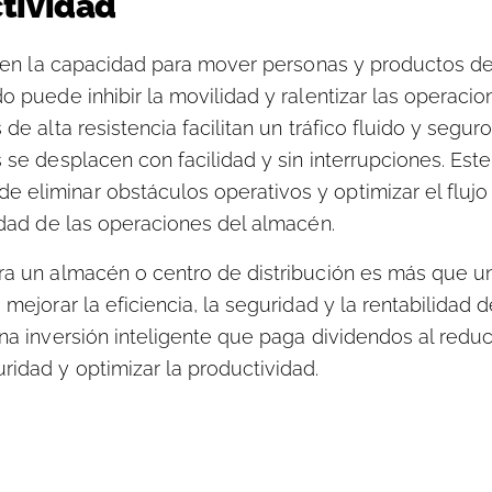
tividad
sa en la capacidad para mover personas y productos d
o puede inhibir la movilidad y ralentizar las operaci
de alta resistencia facilitan un tráfico fluido y segur
s se desplacen con facilidad y sin interrupciones. Es
eliminar obstáculos operativos y optimizar el flujo 
vidad de las operaciones del almacén.
ara un almacén o centro de distribución es más que u
mejorar la eficiencia, la seguridad y la rentabilidad d
na inversión inteligente que paga dividendos al reduc
idad y optimizar la productividad.