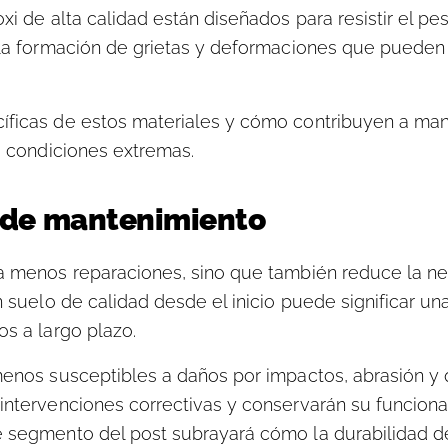
xi de alta calidad están diseñados para resistir el pe
 la formación de grietas y deformaciones que pueden 
íficas de estos materiales y cómo contribuyen a man
jo condiciones extremas.
 de mantenimiento
ta menos reparaciones, sino que también reduce la n
n suelo de calidad desde el inicio puede significar u
os a largo plazo.
menos susceptibles a daños por impactos, abrasión y 
intervenciones correctivas y conservarán su funciona
e segmento del post subrayará cómo la durabilidad d