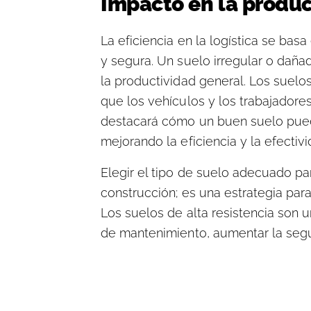
Impacto en la produc
La eficiencia en la logística se ba
y segura. Un suelo irregular o dañad
la productividad general. Los suelos 
que los vehículos y los trabajadore
destacará cómo un buen suelo puede 
mejorando la eficiencia y la efecti
Elegir el tipo de suelo adecuado p
construcción; es una estrategia para 
Los suelos de alta resistencia son u
de mantenimiento, aumentar la segur