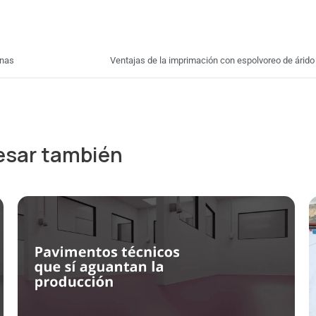
inas
Ventajas de la imprimación con espolvoreo de árido 
esar también