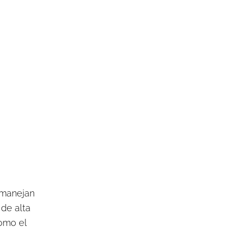
 manejan
de alta
como el