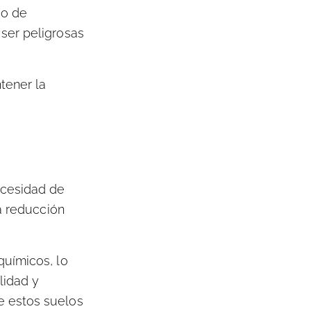
so de
ser peligrosas
tener la
ecesidad de
na reducción
químicos, lo
lidad y
e estos suelos