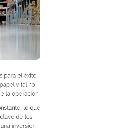
s para el éxito
papel vital no
de la operación.
onstante, lo que
 clave de los
 una inversión