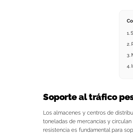
Co
Soporte al tráfico pe
Los almacenes y centros de distrib
toneladas de mercancías y circulan
resistencia es fundamental para sopo