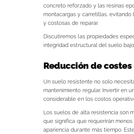
concreto reforzado y las resinas epo
montacargas y carretillas, evitando
y costosas de reparar.
Discutiremos las propiedades espec
integridad estructural del suelo ba
Reducción de costes
Un suelo resistente no solo necesi
mantenimiento regular. Invertir en u
considerable en los costos operativ
Los suelos de alta resistencia son 
que significa que requerirán menos 
apariencia durante más tiempo. Est