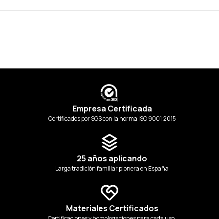
Empresa Certificada
Certificados por SGS con la norma ISO 9001:2015
25 años aplicando
Larga tradición familiar pionera en España
Materiales Certificados
Certificaciones y homologaciones para cada uso.