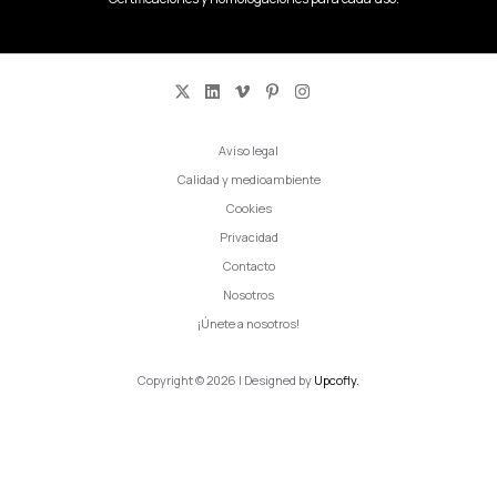
Aviso legal
Calidad y medioambiente
Cookies
Privacidad
Contacto
Nosotros
¡Únete a nosotros!
Copyright © 2026 | Designed by
Upcofly.