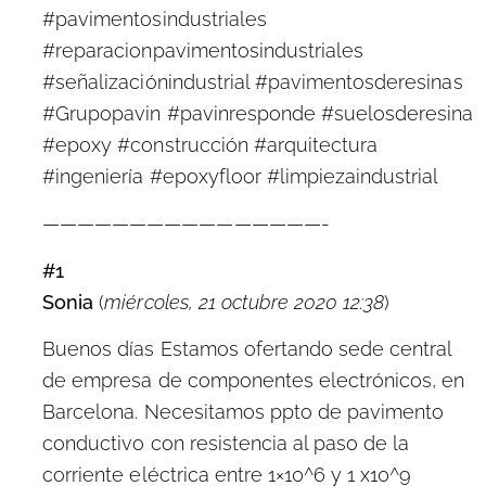
#pavimentosindustriales
#reparacionpavimentosindustriales
#señalizaciónindustrial #pavimentosderesinas
#Grupopavin #pavinresponde #suelosderesina
#epoxy #construcción #arquitectura
#ingeniería #epoxyfloor #limpiezaindustrial
————————————————-
#1
Sonia
(
miércoles, 21 octubre 2020 12:38
)
Buenos días Estamos ofertando sede central
de empresa de componentes electrónicos, en
Barcelona. Necesitamos ppto de pavimento
conductivo con resistencia al paso de la
corriente eléctrica entre 1×10^6 y 1 x10^9