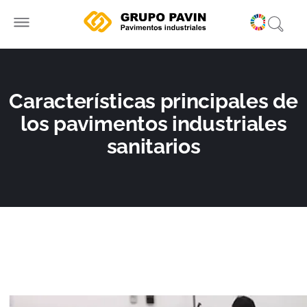
Ir
al
contenido
Características principales de
los pavimentos industriales
sanitarios