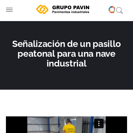
Ir
al
contenido
Señalización de un pasillo
peatonal para una nave
industrial